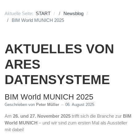
Aktuelle Seite:
START
Newsblog
BIM World MUNICH 2025
AKTUELLES VON
ARES
DATENSYSTEME
BIM World MUNICH 2025
Geschrieben von
Peter Müller
06. August 2025
Am
26. und 27. November 2025
trifft sich die Branche zur
BIM
World MUNICH
– und wir sind zum ersten Mal als Aussteller
mit dabei!