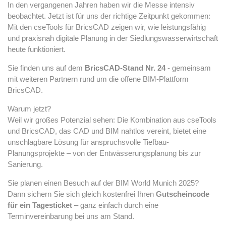
In den vergangenen Jahren haben wir die Messe intensiv
beobachtet. Jetzt ist für uns der richtige Zeitpunkt gekommen:
Mit den cseTools für BricsCAD zeigen wir, wie leistungsfähig
und praxisnah digitale Planung in der Siedlungswasserwirtschaft
heute funktioniert.
Sie finden uns auf dem
BricsCAD-Stand Nr. 24
- gemeinsam
mit weiteren Partnern rund um die offene BIM-Plattform
BricsCAD.
Warum jetzt?
Weil wir großes Potenzial sehen: Die Kombination aus cseTools
und BricsCAD, das CAD und BIM nahtlos vereint, bietet eine
unschlagbare Lösung für anspruchsvolle Tiefbau-
Planungsprojekte – von der Entwässerungsplanung bis zur
Sanierung.
Sie planen einen Besuch auf der BIM World Munich 2025?
Dann sichern Sie sich gleich kostenfrei Ihren
Gutscheincode
für ein Tagesticket
– ganz einfach durch eine
Terminvereinbarung bei uns am Stand.