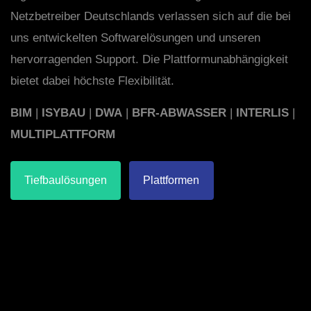
Netzbetreiber Deutschlands verlassen sich auf die bei
uns entwickelten Softwarelösungen und unseren
hervorragenden Support. Die Plattformunabhängigkeit
bietet dabei höchste Flexibilität.
BIM
|
ISYBAU
|
DWA
|
BFR-ABWASSER
|
INTERLIS
|
MULTIPLATTFORM
Tiefbaulösungen
Plattformen