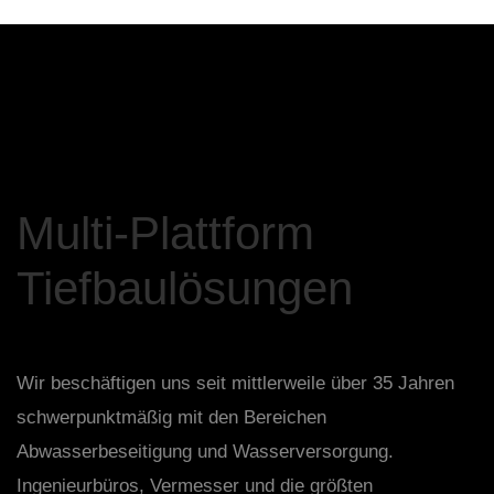
Multi-Plattform
Tiefbaulösungen
Wir beschäftigen uns seit mittlerweile über 35 Jahren
schwerpunktmäßig mit den Bereichen
Abwasserbeseitigung und Wasserversorgung.
Ingenieurbüros, Vermesser und die größten