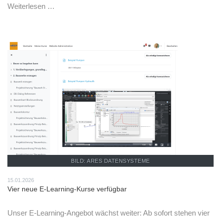
Weiterlesen …
BILD: ARES DATENSYSTEME
15.01.2026
Vier neue E-Learning-Kurse verfügbar
Unser E-Learning-Angebot wächst weiter: Ab sofort stehen vier