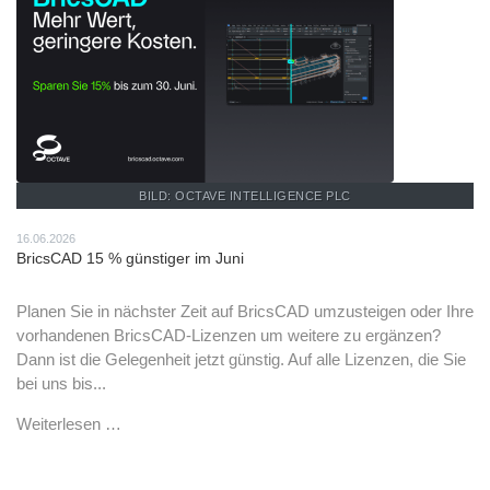
BILD: OCTAVE INTELLIGENCE PLC
16.06.2026
BricsCAD 15 % günstiger im Juni
Planen Sie in nächster Zeit auf BricsCAD umzusteigen oder Ihre
vorhandenen BricsCAD-Lizenzen um weitere zu ergänzen?
Dann ist die Gelegenheit jetzt günstig. Auf alle Lizenzen, die Sie
bei uns bis...
Weiterlesen …