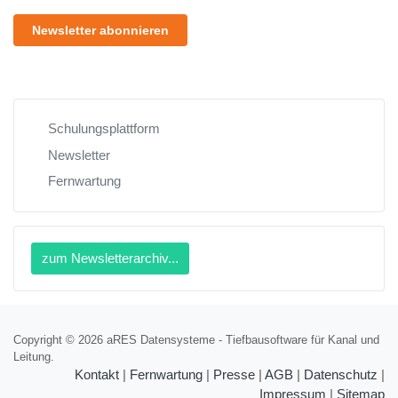
Newsletter abonnieren
Schulungsplattform
Newsletter
Fernwartung
zum Newsletterarchiv...
Copyright © 2026 aRES Datensysteme - Tiefbausoftware für Kanal und
Leitung.
Kontakt
|
Fernwartung
|
Presse
|
AGB
|
Datenschutz
|
Impressum
|
Sitemap