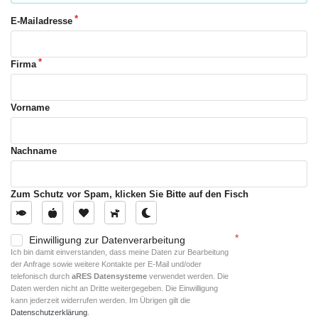
E-Mailadresse
Firma
Vorname
Nachname
Zum Schutz vor Spam, klicken Sie Bitte auf den Fisch
Einwilligung zur Datenverarbeitung
Ich bin damit einverstanden, dass meine Daten zur Bearbeitung
der Anfrage sowie weitere Kontakte per E-Mail und/oder
telefonisch durch
aRES Datensysteme
verwendet werden. Die
Daten werden nicht an Dritte weitergegeben. Die Einwilligung
kann jederzeit widerrufen werden. Im Übrigen gilt die
Datenschutzerklärung
.